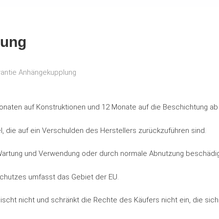
lung
rantie Anhängekupplung
 Monaten auf Konstruktionen und 12 Monate auf die Beschichtung a
el, die auf ein Verschulden des Herstellers zurückzuführen sind.
artung und Verwendung oder durch normale Abnutzung beschädigt 
eschutzes umfasst das Gebiet der EU.
lischt nicht und schränkt die Rechte des Käufers nicht ein, die si