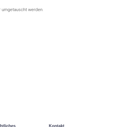
er umgetauscht werden.
htliches
Kontakt