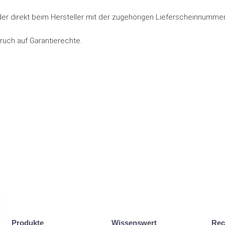
der direkt beim Hersteller mit der zugehörigen Lieferscheinnumm
ruch auf Garantierechte.
Produkte
Wissenswert
Rec