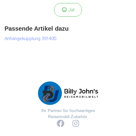
Ja!
Passende Artikel dazu
Anhängekupplung 391400
Ihr Partner für hochwertiges
Reisemobil-Zubehör.