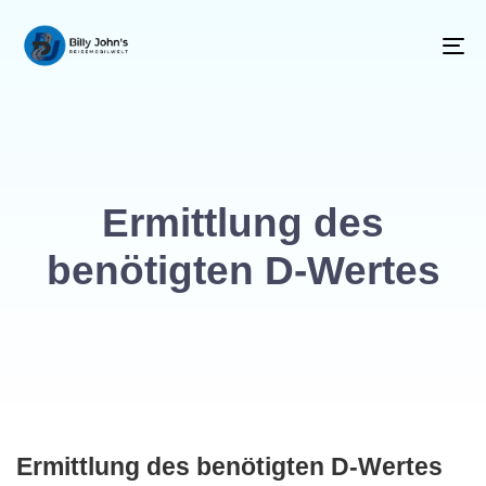
To
na
Ermittlung des
benötigten D-Wertes
Ermittlung des benötigten D-Wertes