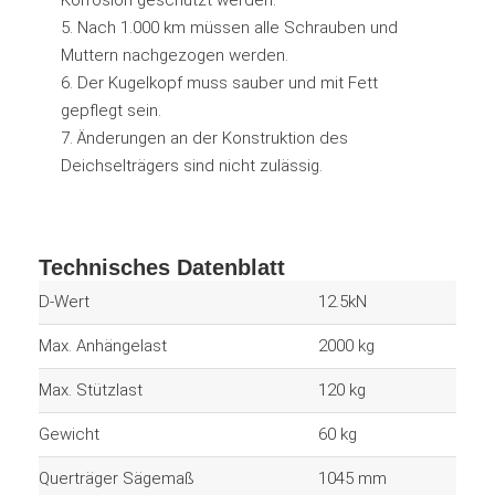
Korrosion geschützt werden.
5. Nach 1.000 km müssen alle Schrauben und
Muttern nachgezogen werden.
6. Der Kugelkopf muss sauber und mit Fett
gepflegt sein.
7. Änderungen an der Konstruktion des
Deichselträgers sind nicht zulässig.
Technisches Datenblatt
D-Wert
12.5kN
Max. Anhängelast
2000 kg
Max. Stützlast
120 kg
Gewicht
60 kg
Querträger Sägemaß
1045 mm