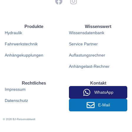
Produkte
Wissenswert
Hydraulik
Wissensdatenbank
Fahrwerkstechnik
Service Partner
Anhängekupplungen
Auflastungsrechner
Anhängelast-Rechner
Rechtliches
Kontakt
Impressum
WhatsApp
Datenschutz
E-Mail
© 2026 BJ-Reisemobilwelt