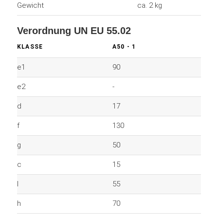
Gewicht
ca. 2 kg
Verordnung UN EU 55.02
KLASSE
A50 - 1
e1
90
e2
-
d
17
f
130
g
50
c
15
l
55
h
70