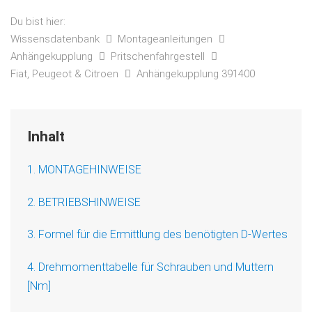
Du bist hier:
Wissensdatenbank
Montageanleitungen
Anhängekupplung
Pritschenfahrgestell
Fiat, Peugeot & Citroen
Anhängekupplung 391400
Inhalt
1. MONTAGEHINWEISE
2. BETRIEBSHINWEISE
3. Formel für die Ermittlung des benötigten D-Wertes
4. Drehmomenttabelle für Schrauben und Muttern
[Nm]