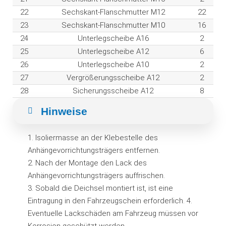
22
Sechskant-Flanschmutter M12
22
23
Sechskant-Flanschmutter M10
16
24
Unterlegscheibe A16
2
25
Unterlegscheibe A12
6
26
Unterlegscheibe A10
2
27
Vergrößerungsscheibe A12
2
28
Sicherungsscheibe A12
8
Hinweise
1. Isoliermasse an der Klebestelle des
Anhängevorrichtungsträgers entfernen.
2. Nach der Montage den Lack des
Anhängevorrichtungsträgers auffrischen.
3. Sobald die Deichsel montiert ist, ist eine
Eintragung in den Fahrzeugschein erforderlich. 4.
Eventuelle Lackschäden am Fahrzeug müssen vor