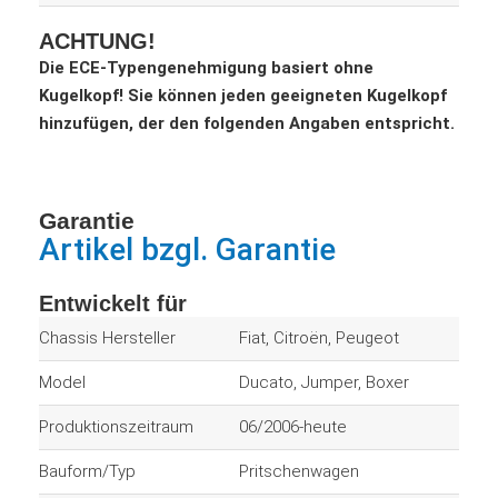
ACHTUNG!
Die ECE-Typengenehmigung basiert ohne
Kugelkopf! Sie können jeden geeigneten Kugelkopf
hinzufügen, der den folgenden Angaben entspricht.
Garantie
Artikel bzgl. Garantie
Entwickelt für
Chassis Hersteller
Fiat, Citroën, Peugeot
Model
Ducato, Jumper, Boxer
Produktionszeitraum
06/2006-heute
Bauform/Typ
Pritschenwagen