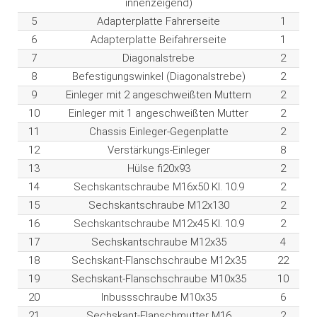
innenzeigend)
5
Adapterplatte Fahrerseite
1
6
Adapterplatte Beifahrerseite
1
7
Diagonalstrebe
2
8
Befestigungswinkel (Diagonalstrebe)
2
9
Einleger mit 2 angeschweißten Muttern
2
10
Einleger mit 1 angeschweißten Mutter
2
11
Chassis Einleger-Gegenplatte
2
12
Verstärkungs-Einleger
8
13
Hülse fi20x93
2
14
Sechskantschraube M16x50 Kl. 10.9
2
15
Sechskantschraube M12x130
2
16
Sechskantschraube M12x45 Kl. 10.9
2
17
Sechskantschraube M12x35
4
18
Sechskant-Flanschschraube M12x35
22
19
Sechskant-Flanschschraube M10x35
10
20
Inbussschraube M10x35
6
21
Sechskant-Flanschmutter M16
2